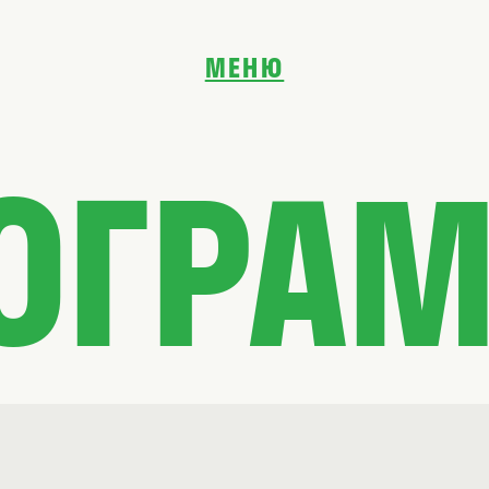
МЕНЮ
ОГРА