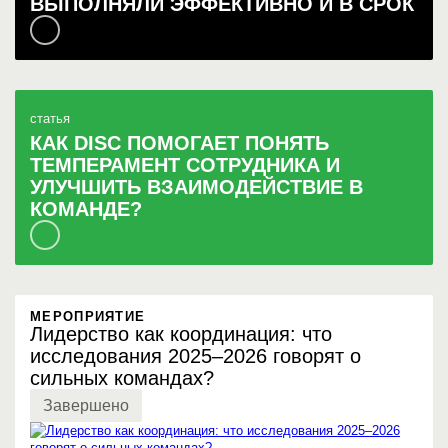
ВЫПОЛНЯЛИ ЭФФЕКТИВНО И В СРОК
статья
КАК DISC ПОМОГАЕТ ПОНЯТЬ
ТЕМПЕРАМЕНТ СОТРУДНИКА И
УЛУЧШИТЬ ВЗАИМОДЕЙСТВИЕ В
КОМАНДЕ?
МЕРОПРИЯТИЕ
Лидерство как координация: что
исследования 2025–2026 говорят о
сильных командах?
Завершено