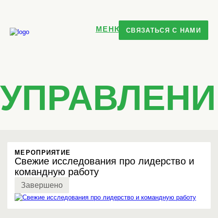
МЕНЮ
СВЯЗАТЬСЯ С НАМИ
ГЛАВНАЯ
О НАС
ПРОДУКТЫ
КРЕАТИВНОСТЬ
ПРОДАЖИ
СЕРВИС
УПРАВЛЕНИ
ЛИЧНАЯ ЭФФЕКТИВНОСТЬ
УПРАВЛЕНИЕ
КЕЙСЫ
БЛОГ
КОМАНДА
МЕРОПРИЯТИЕ
Свежие исследования про лидерство и
командную работу
Завершено