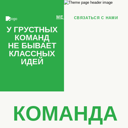
МЕНЮ
СВЯЗАТЬСЯ С НАМИ
ГЛАВНАЯ
У ГРУСТНЫХ
О НАС
ПРОДУКТЫ
КОМАНД
КРЕАТИВНОСТЬ
ПРОДАЖИ
НЕ БЫВАЕТ
СЕРВИС
КЛАССНЫХ
ЛИЧНАЯ ЭФФЕКТИВНОСТЬ
УПРАВЛЕНИЕ
ИДЕЙ
КЕЙСЫ
БЛОГ
КОМАНДА
КОМАНДА