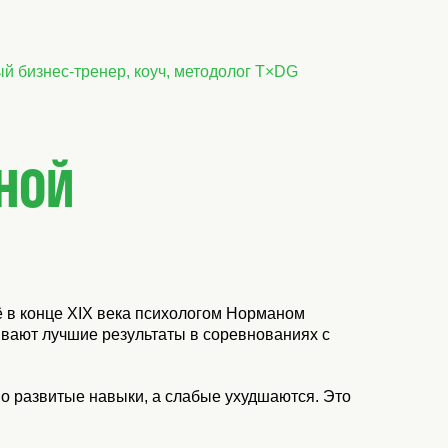
й бизнес-тренер, коуч, методолог T×DG
НОЙ
 в конце XIX века психологом Норманом
ывают лучшие результаты в соревнованиях с
шо развитые навыки, а слабые ухудшаются. Это