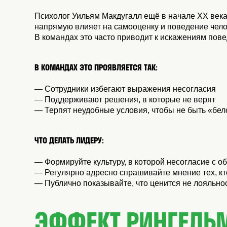
Психолог Уильям Макдугалл ещё в начале XX века
напрямую влияет на самооценку и поведение чело
В командах это часто приводит к искажениям пове
В КОМАНДАХ ЭТО ПРОЯВЛЯЕТСЯ ТАК:
— Сотрудники избегают выражения несогласия
— Поддерживают решения, в которые не верят
— Терпят неудобные условия, чтобы не быть «бе
ЧТО ДЕЛАТЬ ЛИДЕРУ:
— Формируйте культуру, в которой несогласие с о
— Регулярно адресно спрашивайте мнение тех, кто
— Публично показывайте, что ценится не лояльност
ЭФФЕКТ РИНГЕЛЬ