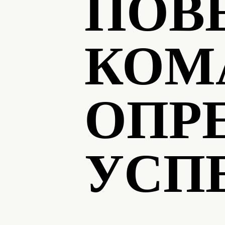
ПОВ
КОМ
ОПР
УСП