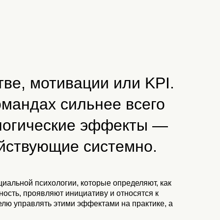
тве, мотивации или KPI.
омандах сильнее всего
логические эффекты —
ействующие системно.
иальной психологии, которые определяют, как
ость, проявляют инициативу и относятся к
елю управлять этими эффектами на практике, а