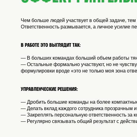
Чем больше людей участвует в общей задаче, тем
Ответственность размывается, а личное усилие п
В РАБОТЕ ЭТО ВЫГЛЯДИТ ТАК:
— В больших командах больший объем работы тян
— Остальные формально участвуют, но не чувству
формулировки вроде «это не только моя зона отв
УПРАВЛЕНЧЕСКИЕ РЕШЕНИЯ:
— Дробить большие команды на более компактны
— Делать вклад каждого сотрудника прозрачным 
— Закреплять персональную ответственность за к
— Регулярно связывать общий результат с дейст