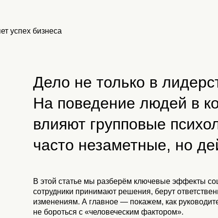
Дело не только в лидерс
На поведение людей в к
влияют групповые психо
часто незаметные, но д
В этой статье мы разберём ключевые эффекты соц
сотрудники принимают решения, берут ответственн
изменениям. А главное — покажем, как руководит
не бороться с «человеческим фактором».