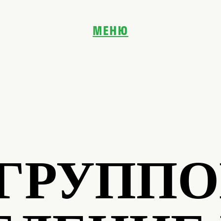
МЕНЮ
ГЛАВНАЯ
О НАС
ПРОДУКТЫ
КРЕАТИВНОСТЬ
ПРОДАЖИ
СЕРВИС
ЛИЧНАЯ ЭФФЕКТИВНОСТЬ
УПРАВЛЕНИЕ
 ГРУПП
КЕЙСЫ
БЛОГ
КОМАНДА