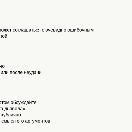
может соглашаться с очевидно ошибочным
пой.
но
 или после неудачи
отом обсуждайте
та дьявола»
 публично
 смысл его аргументов