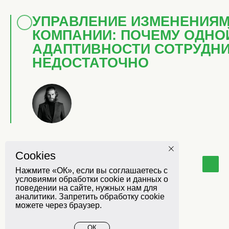
УПРАВЛЕНИЕ ИЗМЕНЕНИЯМ
КОМПАНИИ: ПОЧЕМУ ОДНО
АДАПТИВНОСТИ СОТРУДН
НЕДОСТАТОЧНО
Cookies
Нажмите «ОК», если вы соглашаетесь с
HELLO@TRAININGROUP.RU
условиями обработки cookie и данных о
+7 (495) 728-18-77
поведении на сайте, нужных нам для
аналитики. Запретить обработку cookie
можете через браузер.
ОК