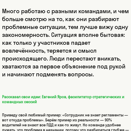
Много работаю с разными командами, и чем
больше смотрю на то, как они разбирают
проблемные ситуации, тем лучше вижу одну
закономерность. Ситуация вполне бытовая:
как только у участников падает
вовлечённость, теряется и смысл
происходящего. Люди перестают вникать,
хватаются за первое объяснение под рукой
и начинают подменять вопросы.
Рассказал свои идеи: Евгений Яров, фасилитатор стратегических и
командных сессий
Приведу свой любимый пример: «Сотрудник не знает регламенты —
вот откуда проблемы». Берём пример из реальности — 90%
водителей не знают все ПДД и как-то живут. Но команде удобнее
думать, что проблема в незнании, потому что разбираться глубже —