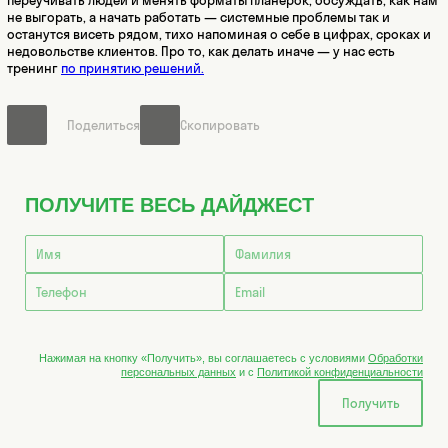
переучивать людей и менять форматы планёрок, обсуждать, как нам
не выгорать, а начать работать — системные проблемы так и
останутся висеть рядом, тихо напоминая о себе в цифрах, сроках и
недовольстве клиентов. Про то, как делать иначе — у нас есть
тренинг
по принятию решений.
Поделиться
Скопировать
ПОЛУЧИТЕ ВЕСЬ ДАЙДЖЕСТ
Нажимая на кнопку «Получить», вы соглашаетесь с условиями
Обработки
персональных данных
и с
Политикой конфиденциальности
Получить