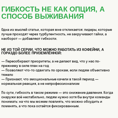
ГИБКОСТЬ НЕ КАК ОПЦИЯ, А
СПОСОБ ВЫЖИВАНИЯ
Одна из мыслей статьи, которая мне откликается: лидеры, которые
лучше проходят через турбулентность, не закручивают гайки, а
наоборот — добавляют гибкости.
НЕ ИЗ ТОЙ СЕРИИ, ЧТО МОЖНО РАБОТАТЬ ИЗ КОФЕЙНИ, А
ГОРАЗДО БОЛЕЕ ПРИЗЕМЛЁННОЙ:
— Пересобирают приоритеты, а не делают вид, что у нас по-
прежнему в силе план на год
— Позволяют что-то сдвигать по срокам, если людям объективно
тяжело
— Признают, что эмоциональные качели в такой период —
нормальная реакция, а не непрофессионализм
По сути, гибкость в таком режиме — это снижение давления. Когда
снаружи всё нестабильно, людям нужно хотя бы внутри команды
понимать: на что мы можем повлиять, что можно обсудить и
поменять, а что пока остаётся фиксированным.