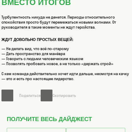
ВМЕСТО ИТОГОВ
Турбулентность никуда не денется. Периоды относительного
спокойствия просто будут перемежаться новыми волнами. От
руководителя в такие моменты не ждут геройства.
ЖДУТ ДОВОЛЬНО ПРОСТЫХ ВЕЩЕЙ:
— Не делать вид, что всё по-старому
— Дать пространство для манёвра
— Говорить с людьми человеческим языком
— Позволять пробовать новое, а не только «держать строй»
С кем команда действительно хочет идти дальше, несмотря на качку
— это и есть про настоящее лидерство.
Поделиться
Скопировать
ПОЛУЧИТЕ ВЕСЬ ДАЙДЖЕСТ