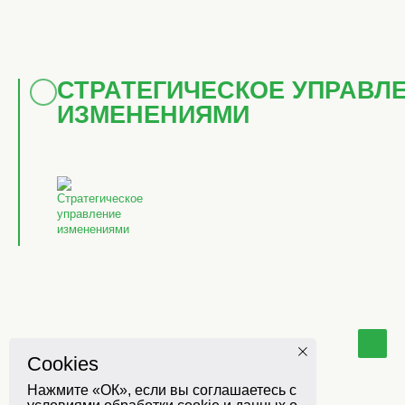
СТРАТЕГИЧЕСКОЕ УПРАВЛ
ИЗМЕНЕНИЯМИ
Cookies
HELLO@TRAININGROUP.RU
+7 (495) 728-18-77
Нажмите «ОК», если вы соглашаетесь с