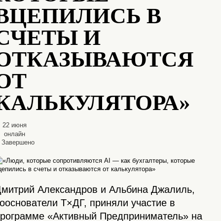
ВЦЕПИЛИСЬ В
СЧЕТЫ И
ОТКАЗЫВАЮТСЯ
ОТ
КАЛЬКУЛЯТОРА»
22 июня
онлайн
Завершено
митрий Александров и Альбина Джалиль,
ооснователи T×ДГ, приняли участие в
рограмме «Активный Предприниматель» на