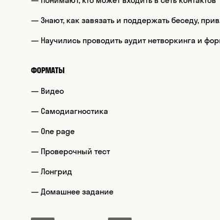
— Понимают, кто может входить в сеть контактов
— Знают, как завязать и поддержать беседу, пр
— Научились проводить аудит нетворкинга и фо
ФОРМАТЫ
— Видео
— Самодиагностика
— One page
— Проверочный тест
— Лонгрид
— Домашнее задание