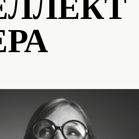
ЕЛЛЕКТ
ЕРА