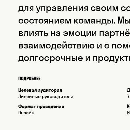
для управления своим с
состоянием команды. Мы
влиять на эмоции партн
взаимодействию и с пом
долгосрочные и продукт
ПОДРОБНЕЕ
Целевая аудитория
Д
Линейные руководители
7
Формат проведения
К
Онлайн
Н