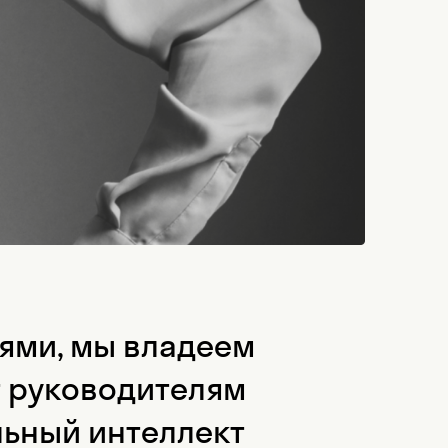
ями, мы владеем
т руководителям
ьный интеллект