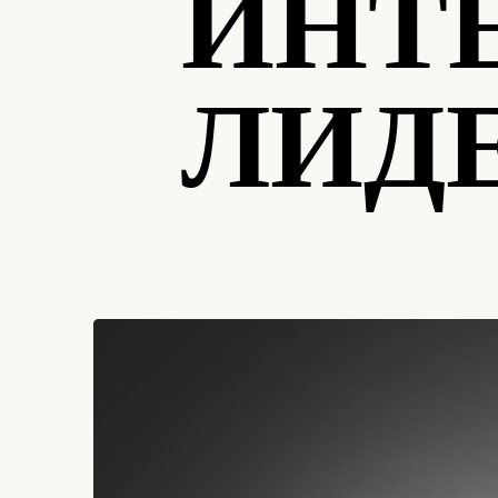
ИНТ
ЛИД