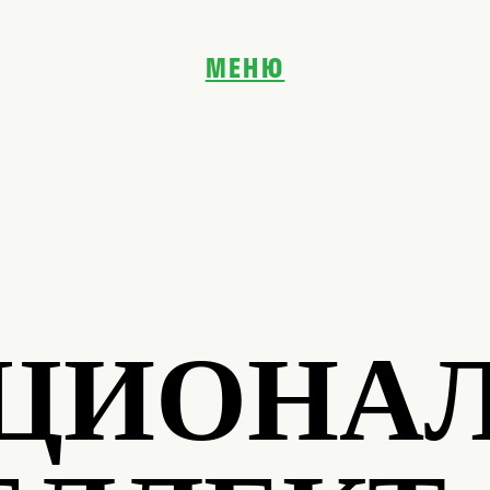
МЕНЮ
ГЛАВНАЯ
О НАС
ПРОДУКТЫ
КРЕАТИВНОСТЬ
ПРОДАЖИ
СЕРВИС
ЛИЧНАЯ ЭФФЕКТИВНОСТЬ
УПРАВЛЕНИЕ
ЦИОНА
КЕЙСЫ
БЛОГ
КОМАНДА