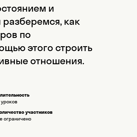
остоянием и
 разберемся, как
ёров по
ощью этого строить
ивные отношения.
лительность
 уроков
оличество участников
е ограничено