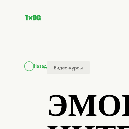
Назад
Видео-курсы
ЭМО