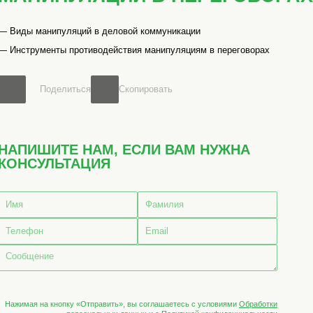
— Виды манипуляций в деловой коммуникации
— Инструменты противодействия манипуляциям в переговорах
Поделиться
Скопировать
НАПИШИТЕ НАМ, ЕСЛИ ВАМ НУЖНА
КОНСУЛЬТАЦИЯ
Нажимая на кнопку «Отправить», вы соглашаетесь с условиями
Обработки