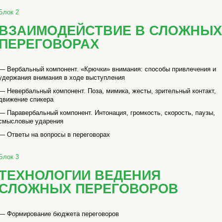
Блок 2
ВЗАИМОДЕЙСТВИЕ В СЛОЖНЫХ
ПЕРЕГОВОРАХ
— Вербальный компонент. «Крючки» внимания: способы привлечения и
удержания внимания в ходе выступления
— Невербальный компонент. Поза, мимика, жесты, зрительный контакт,
движение спикера
— Паравербальный компонент. Интонация, громкость, скорость, паузы,
смысловые ударения
— Ответы на вопросы в переговорах
Блок 3
ТЕХНОЛОГИИ ВЕДЕНИЯ
СЛОЖНЫХ ПЕРЕГОВОРОВ
— Формирование бюджета переговоров