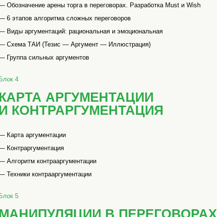
— Обозначение арены торга в переговорах. Разработка Must и Wish
— 6 этапов алгоритма сложных переговоров
— Виды аргументаций: рациональная и эмоциональная
— Схема ТАИ (Тезис — Аргумент — Иллюстрация)
— Группа сильных аргументов
Блок 4
КАРТА АРГУМЕНТАЦИИ
И КОНТРАРГУМЕНТАЦИЯ
— Карта аргументации
— Контраргументация
— Алгоритм контрааргументации
— Техники контрааргументации
Блок 5
МАНИПУЛЯЦИИ В ПЕРЕГОВОРАХ