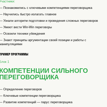
Участники:
— Познакомились с ключевыми компетенциями переговорщика
— Научились быстро излагать главное
— Узнали алгоритм подготовки и проведения сложных переговоров
— Умеют вести Win-Win переговоры
— Освоили техники убеждения
— Знают принципы аргументации своей позиции и работы с
манипуляциями
ПРИМЕР ПРОГРАММЫ
Блок 1
КОМПЕТЕНЦИИ СИЛЬНОГО
ПЕРЕГОВОРЩИКА
— Определение переговоров
— Ключевые компетенции переговорщика
— Развитие компетенций — парус переговорщика